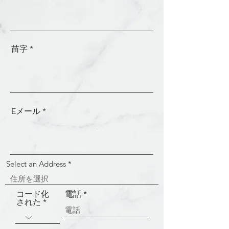
苗字
Eメール
Select an Address
コード化
電話
された