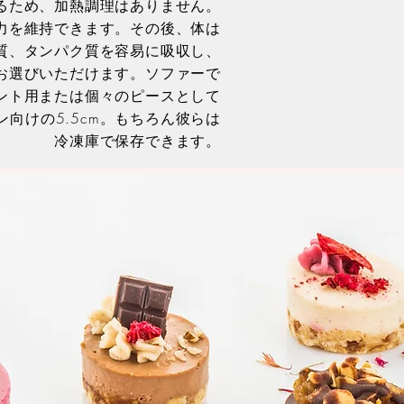
るため、加熱調理はありません。
力を維持できます。その後、体は
質、タンパク質を容易に吸収し、
お選びいただけます。ソファーで
イベント用または個々のピースとして
向けの5.5cm。もちろん彼らは
冷凍庫で保存できます。