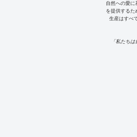
自然への愛に
を提供するた
生産はすべ
「私たちは