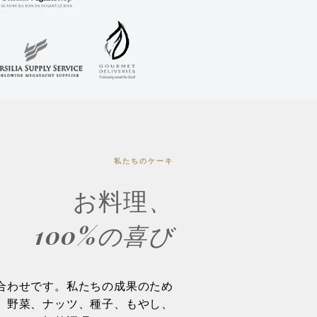
私たちのケーキ
お料理
、
100%の喜び
組み合わせです。私たちの成果のため
、野菜、ナッツ、種子、もやし、