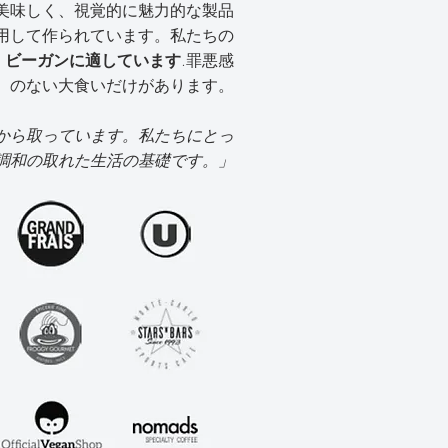
美味しく、視覚的に魅力的な製品
用して作られています。私たちの
、ビーガンに適しています
.罪悪感
のない大食いだけがあります。
から取っています。私たちにとっ
調和の取れた生活の基礎です。」