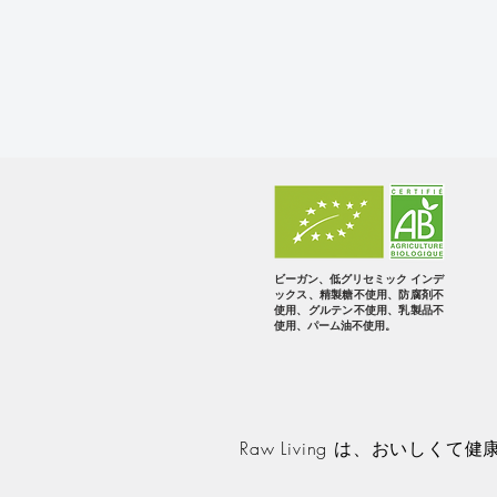
ビーガン、低グリセミック インデ
ックス、精製糖不使用、防腐剤不
使用、グルテン不使用、乳製品不
使用、パーム油不使用。
Raw Living は、おい