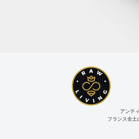
アンティー
フランス全土