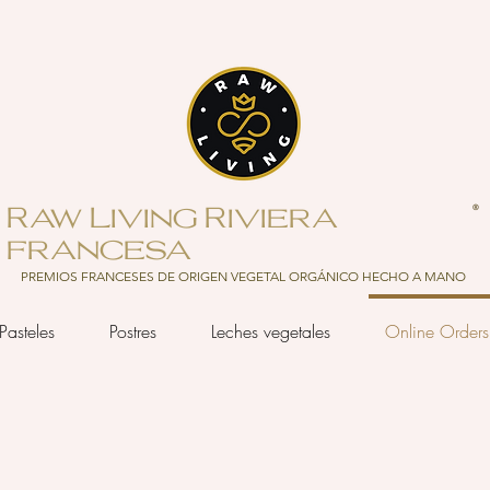
Raw Living Riviera
®
francesa
PREMIOS FRANCESES DE ORIGEN VEGETAL ORGÁNICO HECHO A MANO
Pasteles
Postres
Leches vegetales
Online Order