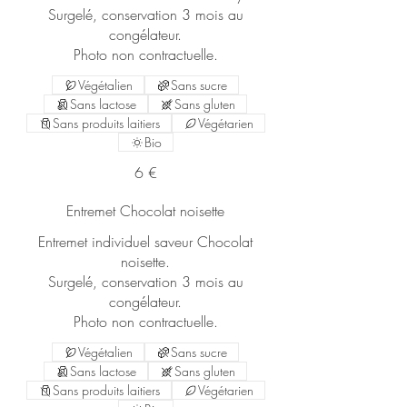
Surgelé, conservation 3 mois au
congélateur.
Photo non contractuelle.
Végétalien
Sans sucre
Sans lactose
Sans gluten
Sans produits laitiers
Végétarien
Bio
6 €
Entremet Chocolat noisette
Entremet individuel saveur Chocolat
noisette.
Surgelé, conservation 3 mois au
congélateur.
Photo non contractuelle.
Végétalien
Sans sucre
Sans lactose
Sans gluten
Sans produits laitiers
Végétarien