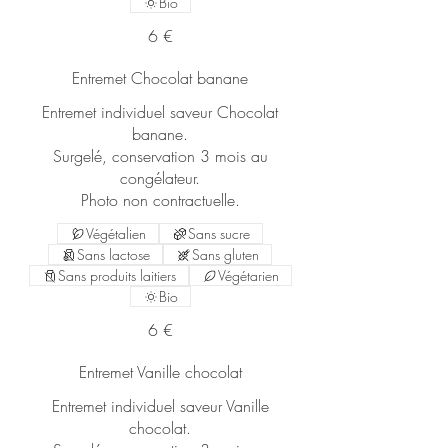
Bio
6 €
Entremet Chocolat banane
Entremet individuel saveur Chocolat
banane.
Surgelé, conservation 3 mois au
congélateur.
Photo non contractuelle.
Végétalien
Sans sucre
Sans lactose
Sans gluten
Sans produits laitiers
Végétarien
Bio
6 €
Entremet Vanille chocolat
Entremet individuel saveur Vanille
chocolat.