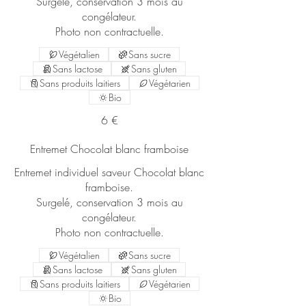
Surgelé, conservation 3 mois au
congélateur.
Photo non contractuelle.
Végétalien
Sans sucre
Sans lactose
Sans gluten
Sans produits laitiers
Végétarien
Bio
6 €
Entremet Chocolat blanc framboise
Entremet individuel saveur Chocolat blanc
framboise.
Surgelé, conservation 3 mois au
congélateur.
Photo non contractuelle.
Végétalien
Sans sucre
Sans lactose
Sans gluten
Sans produits laitiers
Végétarien
Bio