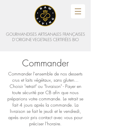
GOURMANDISES ARTISANALES FRANÇAISES
D’ORIGINE VEGETALES CERTIFIÉES BIO
Commander
Commander l'ensemble de nos desserts
crus et laits végétaux, sans gluten...
Choisir "retrait" ou "livraison" - Payer en
toute sécurité par CB afin que nous
préparions votre commande. Le retrait se
fait 4 jours après la commande. La
livraison se fait le jeudi et le vendredi,
après avoir pris contact avec vous pour
préciser l'horaire.