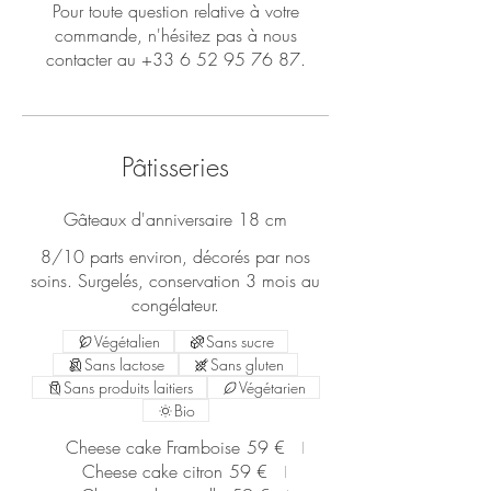
Pour toute question relative à votre
commande, n'hésitez pas à nous
contacter au +33 6 52 95 76 87.
Pâtisseries
Gâteaux d'anniversaire 18 cm
8/10 parts environ, décorés par nos
soins. Surgelés, conservation 3 mois au
congélateur.
Végétalien
Sans sucre
Sans lactose
Sans gluten
Sans produits laitiers
Végétarien
Bio
Cheese cake Framboise
59 €
Cheese cake citron
59 €