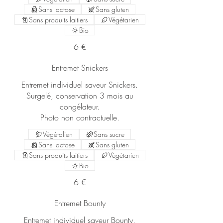
Sans lactose
Sans gluten
Sans produits laitiers
Végétarien
Bio
6 €
Entremet Snickers
Entremet individuel saveur Snickers.
Surgelé, conservation 3 mois au
congélateur.
Photo non contractuelle.
Végétalien
Sans sucre
Sans lactose
Sans gluten
Sans produits laitiers
Végétarien
Bio
6 €
Entremet Bounty
Entremet individuel saveur Bounty.