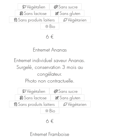
Végétalien
Sans sucre
Sans lactose
Sans gluten
Sans produits laitiers
Végétarien
Bio
6 €
Entremet Ananas
Entremet individuel saveur Ananas.
Surgelé, conservation 3 mois au
congélateur.
Photo non contractuelle.
Végétalien
Sans sucre
Sans lactose
Sans gluten
Sans produits laitiers
Végétarien
Bio
6 €
Entremet Framboise