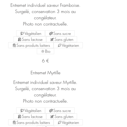
Entremet individuel saveur Framboise.
Surgelé, conservation 3 mois au
congélateur.
Photo non contractuelle.
Végétalien
Sans sucre
Sans lactose
Sans gluten
Sans produits laitiers
Végétarien
Bio
6 €
Entremet Myrtille
Entremet individuel saveur Myrtille.
Surgelé, conservation 3 mois au
congélateur.
Photo non contractuelle.
Végétalien
Sans sucre
Sans lactose
Sans gluten
Sans produits laitiers
Végétarien