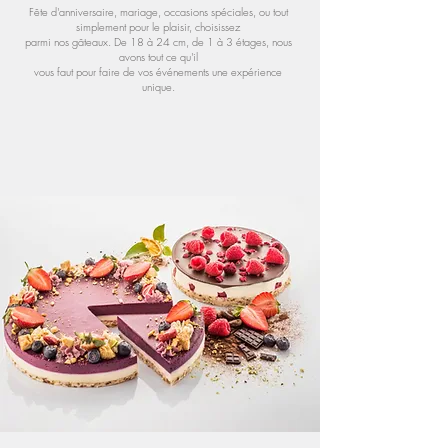
Fête d'anniversaire, mariage, occasions spéciales, ou tout
simplement pour le plaisir, choisissez
parmi nos gâteaux. De 18 à 24 cm, de 1 à 3 étages, nous
avons tout ce qu'il
vous faut pour faire de vos événements une expérience
unique.