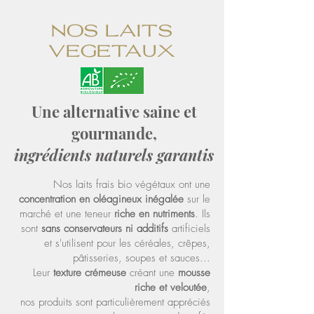
nos laits
vegetaux
Une alternative saine et
gourmande,
ingrédients naturels garantis
Nos laits frais bio végétaux ont une
concentration en oléagineux inégalée
sur le
marché et une teneur
riche en nutriments
. Ils
sont
sans conservateurs ni additifs
artificiels
et s'utilisent pour les céréales, crêpes,
pâtisseries, soupes et sauces...
Leur
texture crémeuse
créant une
mousse
riche et veloutée
,
nos produits sont particulièrement appréciés