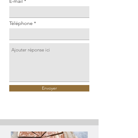
E-mail
Téléphone
Envoyer