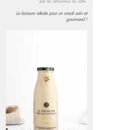
par les amoureux du café.
La boisson idéale pour un snack sain et
gourmand !