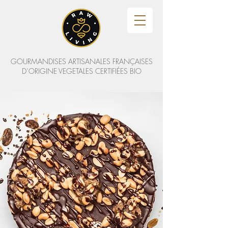
GOURMANDISES ARTISANALES FRANÇAISES
D’ORIGINE VEGETALES CERTIFIÉES BIO