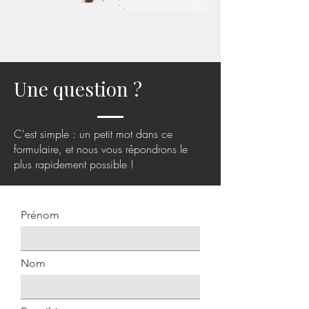
Une question ?
C'est simple : un petit mot dans ce
formulaire, et nous vous répondrons le
plus rapidement possible !
Prénom
Nom